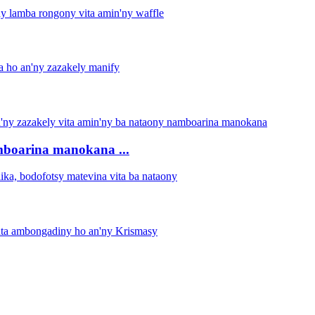
mboarina manokana ...