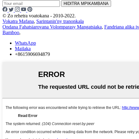
HIDITRA MPIKAMBANA
© Zo rehetra voatokana - 2010-2022.
Vokatra Mafana
,
Sarintanin'ny tranonkala
Ondana Fahatsiarovana Volomparasy Mangatsiaka
,
Fandriana alika i
Bamboo
,
WhatsApp
Mailaka
+8615906694879